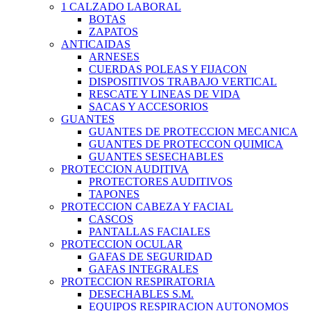
1 CALZADO LABORAL
BOTAS
ZAPATOS
ANTICAIDAS
ARNESES
CUERDAS POLEAS Y FIJACON
DISPOSITIVOS TRABAJO VERTICAL
RESCATE Y LINEAS DE VIDA
SACAS Y ACCESORIOS
GUANTES
GUANTES DE PROTECCION MECANICA
GUANTES DE PROTECCON QUIMICA
GUANTES SESECHABLES
PROTECCION AUDITIVA
PROTECTORES AUDITIVOS
TAPONES
PROTECCION CABEZA Y FACIAL
CASCOS
PANTALLAS FACIALES
PROTECCION OCULAR
GAFAS DE SEGURIDAD
GAFAS INTEGRALES
PROTECCION RESPIRATORIA
DESECHABLES S.M.
EQUIPOS RESPIRACION AUTONOMOS