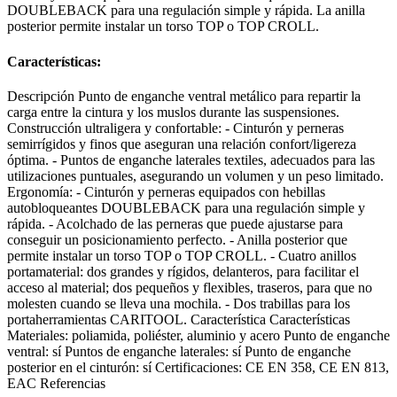
DOUBLEBACK para una regulación simple y rápida. La anilla
posterior permite instalar un torso TOP o TOP CROLL.
Características:
Descripción Punto de enganche ventral metálico para repartir la
carga entre la cintura y los muslos durante las suspensiones.
Construcción ultraligera y confortable: - Cinturón y perneras
semirrígidos y finos que aseguran una relación confort/ligereza
óptima. - Puntos de enganche laterales textiles, adecuados para las
utilizaciones puntuales, asegurando un volumen y un peso limitado.
Ergonomía: - Cinturón y perneras equipados con hebillas
autobloqueantes DOUBLEBACK para una regulación simple y
rápida. - Acolchado de las perneras que puede ajustarse para
conseguir un posicionamiento perfecto. - Anilla posterior que
permite instalar un torso TOP o TOP CROLL. - Cuatro anillos
portamaterial: dos grandes y rígidos, delanteros, para facilitar el
acceso al material; dos pequeños y flexibles, traseros, para que no
molesten cuando se lleva una mochila. - Dos trabillas para los
portaherramientas CARITOOL. Característica Características
Materiales: poliamida, poliéster, aluminio y acero Punto de enganche
ventral: sí Puntos de enganche laterales: sí Punto de enganche
posterior en el cinturón: sí Certificaciones: CE EN 358, CE EN 813,
EAC Referencias