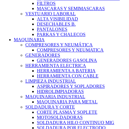
FILTROS
MASCARAS Y SEMIMASCARAS
VESTUARIO LABORAL
ALTA VISIBILIDAD
DESECHABLES B.
PANTALONES
PARKAS Y CHALECOS
MAQUINARIA
COMPRESORES Y NEUMÁTICA
COMPRESORES Y NEUMATICA
GENERADORES
GENERADORES GASOLINA
HERRAMIENTA ELECTRICA
HERRAMIENTA A BATERIA
HERRAMIENTA CON CABLE
LIMPIEZA INDUSTRIAL
ASPIRADORES Y SOPLADORES
HIDROLIMPIADORAS
MAQUINARIA INDUSTRIAL
MAQUINARIA PARA METAL
SOLDADURA Y CORTE
CORTE PLASMA Y SOPLETE
MOTOSOLDADORAS
SOLDADURA HILO CONTINUO MIG
SOLDADURA POR ELECTRODO