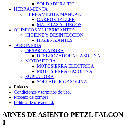
SOLDADURA TIG
HERRAMIENTA
HERRAMIENTA MANUAL
CARROS TALLER
MALETAS Y JUEGOS
QUIMICOS Y LUBRICANTES
HIGIENE Y DESINFECCION
HIGIENIZANTES
JARDINERIA
DESBROZADORA
DESBROZADORA GASOLINA
MOTOSIERRA
MOTOSIERRA ELECTRICA
MOTOSIERRA GASOLINA
SOPLADORA
SOPLADOR GASOLINA
Enlaces
Condiciones y terminos de uso.
Proceso de compra
Politica de privacidad.
ARNES DE ASIENTO PETZL FALCON
1