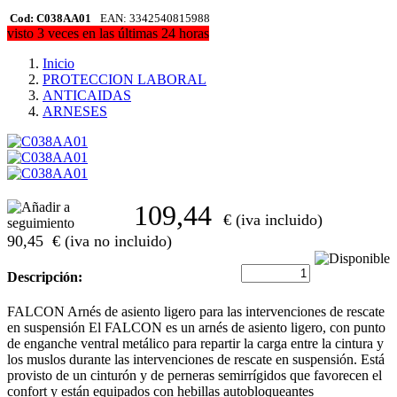
Cod: C038AA01
EAN: 3342540815988
visto 3 veces en las últimas 24 horas
Inicio
PROTECCION LABORAL
ANTICAIDAS
ARNESES
109,44
€ (iva incluido)
90,45
€ (iva no incluido)
Descripción:
FALCON Arnés de asiento ligero para las intervenciones de rescate
en suspensión El FALCON es un arnés de asiento ligero, con punto
de enganche ventral metálico para repartir la carga entre la cintura y
los muslos durante las intervenciones de rescate en suspensión. Está
provisto de un cinturón y de perneras semirrígidos que favorecen el
confort y están equipados con hebillas autobloqueantes