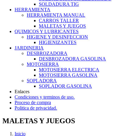
SOLDADURA TIG
HERRAMIENTA
HERRAMIENTA MANUAL
CARROS TALLER
MALETAS Y JUEGOS
QUIMICOS Y LUBRICANTES
HIGIENE Y DESINFECCION
HIGIENIZANTES
JARDINERIA
DESBROZADORA
DESBROZADORA GASOLINA
MOTOSIERRA
MOTOSIERRA ELECTRICA
MOTOSIERRA GASOLINA
SOPLADORA
SOPLADOR GASOLINA
Enlaces
Condiciones y terminos de uso.
Proceso de compra
Politica de privacidad.
MALETAS Y JUEGOS
Inicio