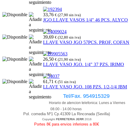
33,76
€ (27,90 sin iva)
JGO.LLAVE VASOS 1/4" 46 PCS. ALYCO
39,69
€ (32,80 sin iva)
LLAVE VASO JGO 57PCS. PROF. COFAN
26,50
€ (21,90 sin iva)
LLAVE VASO JGO. 1/4" 37 PZS. IRIMO
61,71
€ (51 sin iva)
LLAVE VASO JGO. 108 PZS. 1/2-1/4 JBM
Tel/Fax. 954915329
Horario de atencion telefonica: Lunes a Viernes
08.00 - 14.00 horas
Pol. comedia Nº1 Cp.41309 La Rinconada (Sevilla)
Copyright
FERRETERIA JERR
2016
Portes 8€ para envios inferiores a 80€