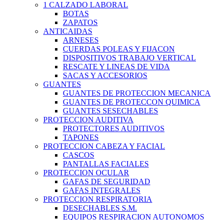
1 CALZADO LABORAL
BOTAS
ZAPATOS
ANTICAIDAS
ARNESES
CUERDAS POLEAS Y FIJACON
DISPOSITIVOS TRABAJO VERTICAL
RESCATE Y LINEAS DE VIDA
SACAS Y ACCESORIOS
GUANTES
GUANTES DE PROTECCION MECANICA
GUANTES DE PROTECCON QUIMICA
GUANTES SESECHABLES
PROTECCION AUDITIVA
PROTECTORES AUDITIVOS
TAPONES
PROTECCION CABEZA Y FACIAL
CASCOS
PANTALLAS FACIALES
PROTECCION OCULAR
GAFAS DE SEGURIDAD
GAFAS INTEGRALES
PROTECCION RESPIRATORIA
DESECHABLES S.M.
EQUIPOS RESPIRACION AUTONOMOS