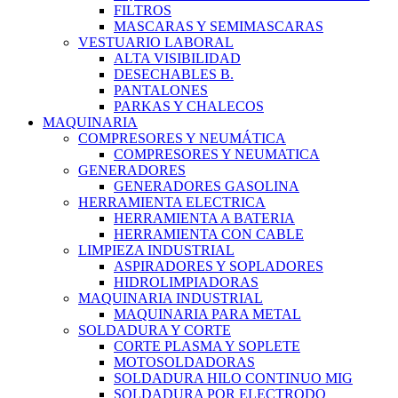
FILTROS
MASCARAS Y SEMIMASCARAS
VESTUARIO LABORAL
ALTA VISIBILIDAD
DESECHABLES B.
PANTALONES
PARKAS Y CHALECOS
MAQUINARIA
COMPRESORES Y NEUMÁTICA
COMPRESORES Y NEUMATICA
GENERADORES
GENERADORES GASOLINA
HERRAMIENTA ELECTRICA
HERRAMIENTA A BATERIA
HERRAMIENTA CON CABLE
LIMPIEZA INDUSTRIAL
ASPIRADORES Y SOPLADORES
HIDROLIMPIADORAS
MAQUINARIA INDUSTRIAL
MAQUINARIA PARA METAL
SOLDADURA Y CORTE
CORTE PLASMA Y SOPLETE
MOTOSOLDADORAS
SOLDADURA HILO CONTINUO MIG
SOLDADURA POR ELECTRODO