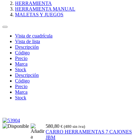
HERRAMIENTA
HERRAMIENTA MANUAL
MALETAS Y JUEGOS
Vista de cuadrícula
Vista de lista
Descripción
Código
Precio
Marca
Stock
Descripción
Código
Precio
Marca
Stock
580,80
€ (480 sin iva)
CARRO HERRAMIENTAS 7 CAJONES
JBM