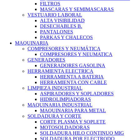
FILTROS
MASCARAS Y SEMIMASCARAS
VESTUARIO LABORAL
ALTA VISIBILIDAD
DESECHABLES B.
PANTALONES
PARKAS Y CHALECOS
MAQUINARIA
COMPRESORES Y NEUMÁTICA
COMPRESORES Y NEUMATICA
GENERADORES
GENERADORES GASOLINA
HERRAMIENTA ELECTRICA
HERRAMIENTA A BATERIA
HERRAMIENTA CON CABLE
LIMPIEZA INDUSTRIAL
ASPIRADORES Y SOPLADORES
HIDROLIMPIADORAS
MAQUINARIA INDUSTRIAL
MAQUINARIA PARA METAL
SOLDADURA Y CORTE
CORTE PLASMA Y SOPLETE
MOTOSOLDADORAS
SOLDADURA HILO CONTINUO MIG
SOLDADURA POR ELECTRODO