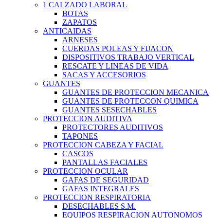
1 CALZADO LABORAL
BOTAS
ZAPATOS
ANTICAIDAS
ARNESES
CUERDAS POLEAS Y FIJACON
DISPOSITIVOS TRABAJO VERTICAL
RESCATE Y LINEAS DE VIDA
SACAS Y ACCESORIOS
GUANTES
GUANTES DE PROTECCION MECANICA
GUANTES DE PROTECCON QUIMICA
GUANTES SESECHABLES
PROTECCION AUDITIVA
PROTECTORES AUDITIVOS
TAPONES
PROTECCION CABEZA Y FACIAL
CASCOS
PANTALLAS FACIALES
PROTECCION OCULAR
GAFAS DE SEGURIDAD
GAFAS INTEGRALES
PROTECCION RESPIRATORIA
DESECHABLES S.M.
EQUIPOS RESPIRACION AUTONOMOS