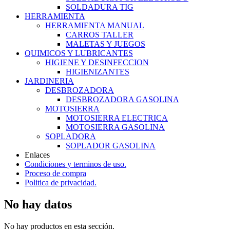
SOLDADURA TIG
HERRAMIENTA
HERRAMIENTA MANUAL
CARROS TALLER
MALETAS Y JUEGOS
QUIMICOS Y LUBRICANTES
HIGIENE Y DESINFECCION
HIGIENIZANTES
JARDINERIA
DESBROZADORA
DESBROZADORA GASOLINA
MOTOSIERRA
MOTOSIERRA ELECTRICA
MOTOSIERRA GASOLINA
SOPLADORA
SOPLADOR GASOLINA
Enlaces
Condiciones y terminos de uso.
Proceso de compra
Politica de privacidad.
No hay datos
No hay productos en esta sección.