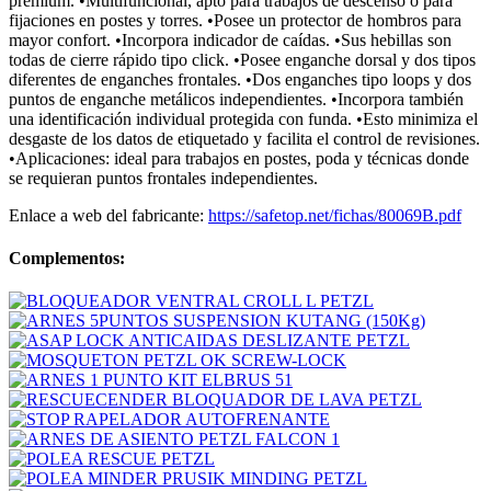
premium. •Multifuncional, apto para trabajos de descenso o para
fijaciones en postes y torres. •Posee un protector de hombros para
mayor confort. •Incorpora indicador de caídas. •Sus hebillas son
todas de cierre rápido tipo click. •Posee enganche dorsal y dos tipos
diferentes de enganches frontales. •Dos enganches tipo loops y dos
puntos de enganche metálicos independientes. •Incorpora también
una identificación individual protegida con funda. •Esto minimiza el
desgaste de los datos de etiquetado y facilita el control de revisiones.
•Aplicaciones: ideal para trabajos en postes, poda y técnicas donde
se requieran puntos frontales independientes.
Enlace a web del fabricante:
https://safetop.net/fichas/80069B.pdf
Complementos: