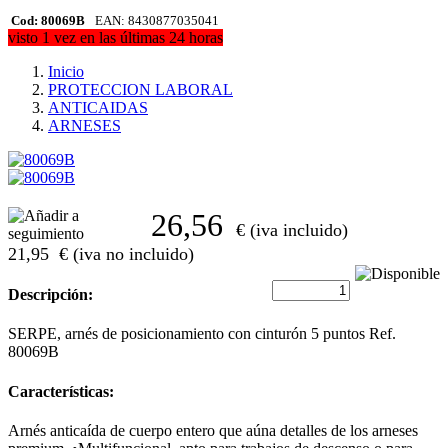
Cod: 80069B
EAN: 8430877035041
visto 1 vez en las últimas 24 horas
Inicio
PROTECCION LABORAL
ANTICAIDAS
ARNESES
26,56
€ (iva incluido)
21,95
€ (iva no incluido)
Descripción:
SERPE, arnés de posicionamiento con cinturón 5 puntos Ref.
80069B
Características:
Arnés anticaída de cuerpo entero que aúna detalles de los arneses