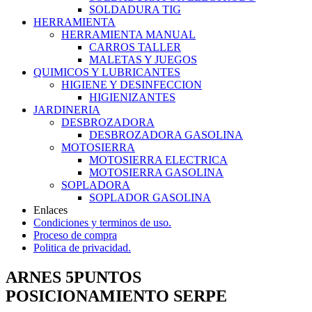
SOLDADURA TIG
HERRAMIENTA
HERRAMIENTA MANUAL
CARROS TALLER
MALETAS Y JUEGOS
QUIMICOS Y LUBRICANTES
HIGIENE Y DESINFECCION
HIGIENIZANTES
JARDINERIA
DESBROZADORA
DESBROZADORA GASOLINA
MOTOSIERRA
MOTOSIERRA ELECTRICA
MOTOSIERRA GASOLINA
SOPLADORA
SOPLADOR GASOLINA
Enlaces
Condiciones y terminos de uso.
Proceso de compra
Politica de privacidad.
ARNES 5PUNTOS
POSICIONAMIENTO SERPE