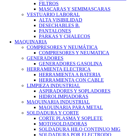
FILTROS
MASCARAS Y SEMIMASCARAS
VESTUARIO LABORAL
ALTA VISIBILIDAD
DESECHABLES B.
PANTALONES
PARKAS Y CHALECOS
MAQUINARIA
COMPRESORES Y NEUMÁTICA
COMPRESORES Y NEUMATICA
GENERADORES
GENERADORES GASOLINA
HERRAMIENTA ELECTRICA
HERRAMIENTA A BATERIA
HERRAMIENTA CON CABLE
LIMPIEZA INDUSTRIAL
ASPIRADORES Y SOPLADORES
HIDROLIMPIADORAS
MAQUINARIA INDUSTRIAL
MAQUINARIA PARA METAL
SOLDADURA Y CORTE
CORTE PLASMA Y SOPLETE
MOTOSOLDADORAS
SOLDADURA HILO CONTINUO MIG
SOLDADURA POR ELECTRODO