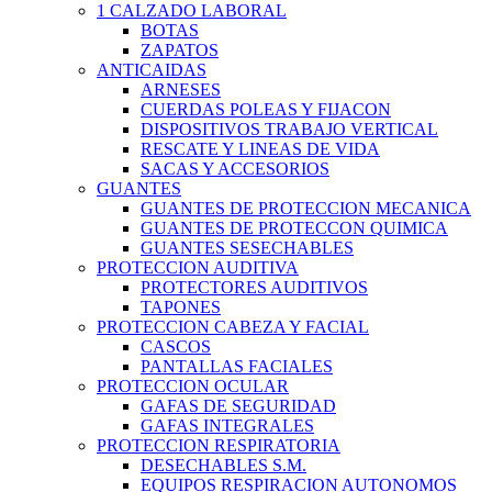
1 CALZADO LABORAL
BOTAS
ZAPATOS
ANTICAIDAS
ARNESES
CUERDAS POLEAS Y FIJACON
DISPOSITIVOS TRABAJO VERTICAL
RESCATE Y LINEAS DE VIDA
SACAS Y ACCESORIOS
GUANTES
GUANTES DE PROTECCION MECANICA
GUANTES DE PROTECCON QUIMICA
GUANTES SESECHABLES
PROTECCION AUDITIVA
PROTECTORES AUDITIVOS
TAPONES
PROTECCION CABEZA Y FACIAL
CASCOS
PANTALLAS FACIALES
PROTECCION OCULAR
GAFAS DE SEGURIDAD
GAFAS INTEGRALES
PROTECCION RESPIRATORIA
DESECHABLES S.M.
EQUIPOS RESPIRACION AUTONOMOS