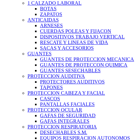
1 CALZADO LABORAL
BOTAS
ZAPATOS
ANTICAIDAS
ARNESES
CUERDAS POLEAS Y FIJACON
DISPOSITIVOS TRABAJO VERTICAL
RESCATE Y LINEAS DE VIDA
SACAS Y ACCESORIOS
GUANTES
GUANTES DE PROTECCION MECANICA
GUANTES DE PROTECCON QUIMICA
GUANTES SESECHABLES
PROTECCION AUDITIVA
PROTECTORES AUDITIVOS
TAPONES
PROTECCION CABEZA Y FACIAL
CASCOS
PANTALLAS FACIALES
PROTECCION OCULAR
GAFAS DE SEGURIDAD
GAFAS INTEGRALES
PROTECCION RESPIRATORIA
DESECHABLES S.M.
EQUIPOS RESPIRACION AUTONOMOS