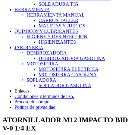
SOLDADURA TIG
HERRAMIENTA
HERRAMIENTA MANUAL
CARROS TALLER
MALETAS Y JUEGOS
QUIMICOS Y LUBRICANTES
HIGIENE Y DESINFECCION
HIGIENIZANTES
JARDINERIA
DESBROZADORA
DESBROZADORA GASOLINA
MOTOSIERRA
MOTOSIERRA ELECTRICA
MOTOSIERRA GASOLINA
SOPLADORA
SOPLADOR GASOLINA
Enlaces
Condiciones y terminos de uso.
Proceso de compra
Politica de privacidad.
ATORNILLADOR M12 IMPACTO BID
V-0 1/4 EX