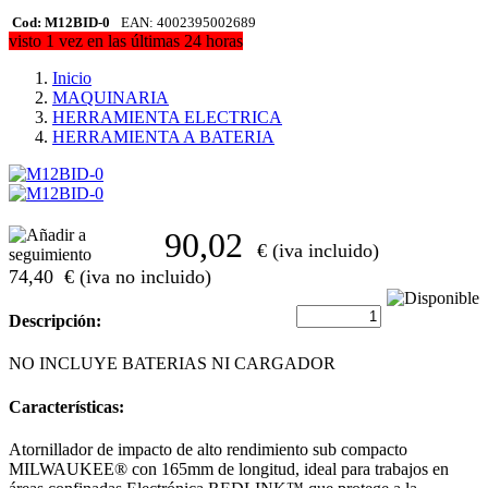
Cod: M12BID-0
EAN: 4002395002689
visto 1 vez en las últimas 24 horas
Inicio
MAQUINARIA
HERRAMIENTA ELECTRICA
HERRAMIENTA A BATERIA
90,02
€ (iva incluido)
74,40
€ (iva no incluido)
Descripción:
NO INCLUYE BATERIAS NI CARGADOR
Características:
Atornillador de impacto de alto rendimiento sub compacto
MILWAUKEE® con 165mm de longitud, ideal para trabajos en