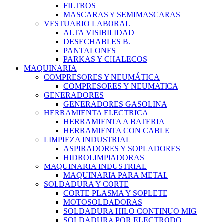
FILTROS
MASCARAS Y SEMIMASCARAS
VESTUARIO LABORAL
ALTA VISIBILIDAD
DESECHABLES B.
PANTALONES
PARKAS Y CHALECOS
MAQUINARIA
COMPRESORES Y NEUMÁTICA
COMPRESORES Y NEUMATICA
GENERADORES
GENERADORES GASOLINA
HERRAMIENTA ELECTRICA
HERRAMIENTA A BATERIA
HERRAMIENTA CON CABLE
LIMPIEZA INDUSTRIAL
ASPIRADORES Y SOPLADORES
HIDROLIMPIADORAS
MAQUINARIA INDUSTRIAL
MAQUINARIA PARA METAL
SOLDADURA Y CORTE
CORTE PLASMA Y SOPLETE
MOTOSOLDADORAS
SOLDADURA HILO CONTINUO MIG
SOLDADURA POR ELECTRODO