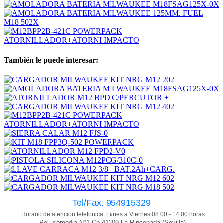
También le puede interesar:
Tel/Fax. 954915329
Horario de atencion telefonica: Lunes a Viernes 08.00 - 14.00 horas
Pol. comedia Nº1 Cp.41309 La Rinconada (Sevilla)