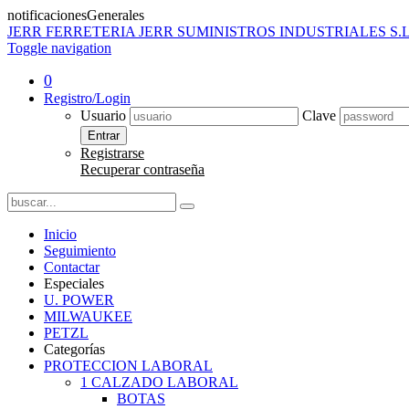
notificacionesGenerales
JERR
FERRETERIA JERR SUMINISTROS INDUSTRIALES S.L
Toggle navigation
0
Registro/Login
Usuario
Clave
Entrar
Registrarse
Recuperar contraseña
Inicio
Seguimiento
Contactar
Especiales
U. POWER
MILWAUKEE
PETZL
Categorías
PROTECCION LABORAL
1 CALZADO LABORAL
BOTAS