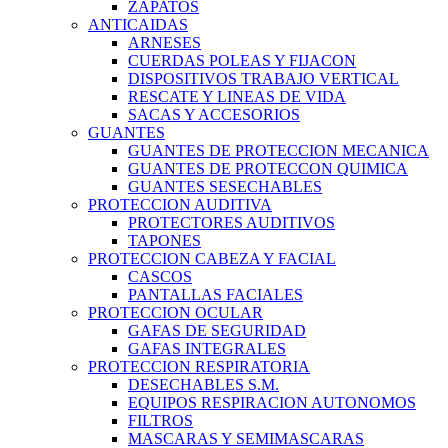
ZAPATOS
ANTICAIDAS
ARNESES
CUERDAS POLEAS Y FIJACON
DISPOSITIVOS TRABAJO VERTICAL
RESCATE Y LINEAS DE VIDA
SACAS Y ACCESORIOS
GUANTES
GUANTES DE PROTECCION MECANICA
GUANTES DE PROTECCON QUIMICA
GUANTES SESECHABLES
PROTECCION AUDITIVA
PROTECTORES AUDITIVOS
TAPONES
PROTECCION CABEZA Y FACIAL
CASCOS
PANTALLAS FACIALES
PROTECCION OCULAR
GAFAS DE SEGURIDAD
GAFAS INTEGRALES
PROTECCION RESPIRATORIA
DESECHABLES S.M.
EQUIPOS RESPIRACION AUTONOMOS
FILTROS
MASCARAS Y SEMIMASCARAS