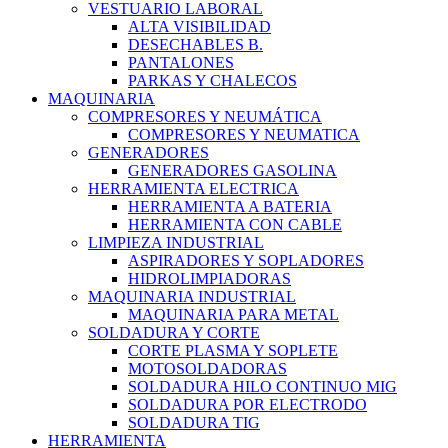
VESTUARIO LABORAL
ALTA VISIBILIDAD
DESECHABLES B.
PANTALONES
PARKAS Y CHALECOS
MAQUINARIA
COMPRESORES Y NEUMÁTICA
COMPRESORES Y NEUMATICA
GENERADORES
GENERADORES GASOLINA
HERRAMIENTA ELECTRICA
HERRAMIENTA A BATERIA
HERRAMIENTA CON CABLE
LIMPIEZA INDUSTRIAL
ASPIRADORES Y SOPLADORES
HIDROLIMPIADORAS
MAQUINARIA INDUSTRIAL
MAQUINARIA PARA METAL
SOLDADURA Y CORTE
CORTE PLASMA Y SOPLETE
MOTOSOLDADORAS
SOLDADURA HILO CONTINUO MIG
SOLDADURA POR ELECTRODO
SOLDADURA TIG
HERRAMIENTA