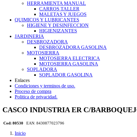
HERRAMIENTA MANUAL
CARROS TALLER
MALETAS Y JUEGOS
QUIMICOS Y LUBRICANTES
HIGIENE Y DESINFECCION
HIGIENIZANTES
JARDINERIA
DESBROZADORA
DESBROZADORA GASOLINA
MOTOSIERRA
MOTOSIERRA ELECTRICA
MOTOSIERRA GASOLINA
SOPLADORA
SOPLADOR GASOLINA
Enlaces
Condiciones y terminos de uso.
Proceso de compra
Politica de privacidad.
CASCO INDUSTRIA ER C/BARBOQUE
Cod: 80530
EAN: 8430877023796
Inicio