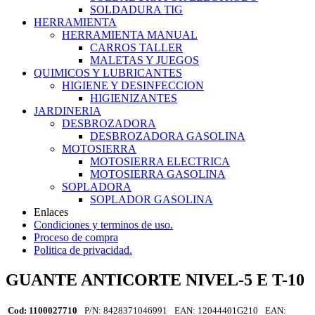
SOLDADURA TIG
HERRAMIENTA
HERRAMIENTA MANUAL
CARROS TALLER
MALETAS Y JUEGOS
QUIMICOS Y LUBRICANTES
HIGIENE Y DESINFECCION
HIGIENIZANTES
JARDINERIA
DESBROZADORA
DESBROZADORA GASOLINA
MOTOSIERRA
MOTOSIERRA ELECTRICA
MOTOSIERRA GASOLINA
SOPLADORA
SOPLADOR GASOLINA
Enlaces
Condiciones y terminos de uso.
Proceso de compra
Politica de privacidad.
GUANTE ANTICORTE NIVEL-5 E T-10
Cod: 1100027710
P/N: 8428371046991
EAN: 12044401G210
EAN: