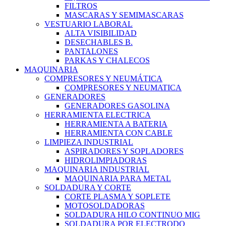
FILTROS
MASCARAS Y SEMIMASCARAS
VESTUARIO LABORAL
ALTA VISIBILIDAD
DESECHABLES B.
PANTALONES
PARKAS Y CHALECOS
MAQUINARIA
COMPRESORES Y NEUMÁTICA
COMPRESORES Y NEUMATICA
GENERADORES
GENERADORES GASOLINA
HERRAMIENTA ELECTRICA
HERRAMIENTA A BATERIA
HERRAMIENTA CON CABLE
LIMPIEZA INDUSTRIAL
ASPIRADORES Y SOPLADORES
HIDROLIMPIADORAS
MAQUINARIA INDUSTRIAL
MAQUINARIA PARA METAL
SOLDADURA Y CORTE
CORTE PLASMA Y SOPLETE
MOTOSOLDADORAS
SOLDADURA HILO CONTINUO MIG
SOLDADURA POR ELECTRODO