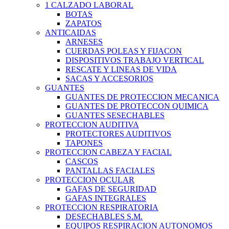
1 CALZADO LABORAL
BOTAS
ZAPATOS
ANTICAIDAS
ARNESES
CUERDAS POLEAS Y FIJACON
DISPOSITIVOS TRABAJO VERTICAL
RESCATE Y LINEAS DE VIDA
SACAS Y ACCESORIOS
GUANTES
GUANTES DE PROTECCION MECANICA
GUANTES DE PROTECCON QUIMICA
GUANTES SESECHABLES
PROTECCION AUDITIVA
PROTECTORES AUDITIVOS
TAPONES
PROTECCION CABEZA Y FACIAL
CASCOS
PANTALLAS FACIALES
PROTECCION OCULAR
GAFAS DE SEGURIDAD
GAFAS INTEGRALES
PROTECCION RESPIRATORIA
DESECHABLES S.M.
EQUIPOS RESPIRACION AUTONOMOS