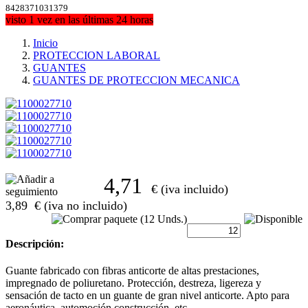
8428371031379
visto 1 vez en las últimas 24 horas
Inicio
PROTECCION LABORAL
GUANTES
GUANTES DE PROTECCION MECANICA
4,71
€ (iva incluido)
3,89
€ (iva no incluido)
Descripción:
Guante fabricado con fibras anticorte de altas prestaciones,
impregnado de poliuretano. Protección, destreza, ligereza y
sensación de tacto en un guante de gran nivel anticorte. Apto para
aeronáutica, automoción construcción, etc.